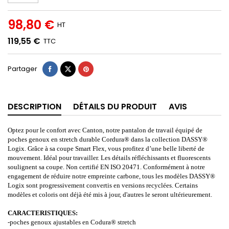
98,80 €
HT
119,55 €
TTC
Partager
DESCRIPTION
DÉTAILS DU PRODUIT
AVIS
Optez pour le confort avec Canton, notre pantalon de travail équipé de
poches genoux en stretch durable Cordura® dans la collection DASSY®
Logix. Grâce à sa coupe Smart Flex, vous profitez d’une belle liberté de
mouvement. Idéal pour travailler. Les détails réfléchissants et fluorescents
soulignent sa coupe. Non certifié EN ISO 20471. Conformément à notre
engagement de réduire notre empreinte carbone, tous les modèles DASSY®
Logix sont progressivement convertis en versions recyclées. Certains
modèles et coloris ont déjà été mis à jour, d'autres le seront ultérieurement.
CARACTERISTIQUES:
-poches genoux ajustables en Codura® stretch