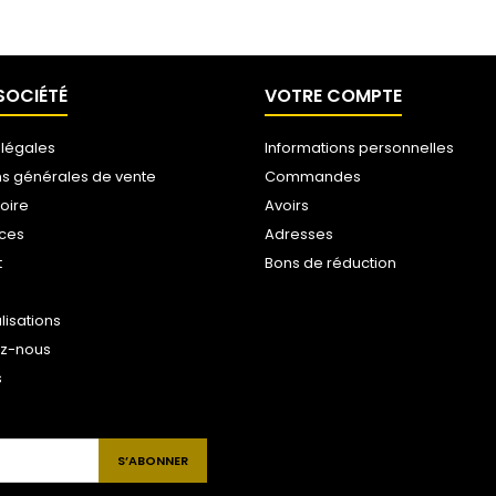
SOCIÉTÉ
VOTRE COMPTE
 légales
Informations personnelles
ns générales de vente
Commandes
toire
Avoirs
ices
Adresses
t
Bons de réduction
lisations
ez-nous
s