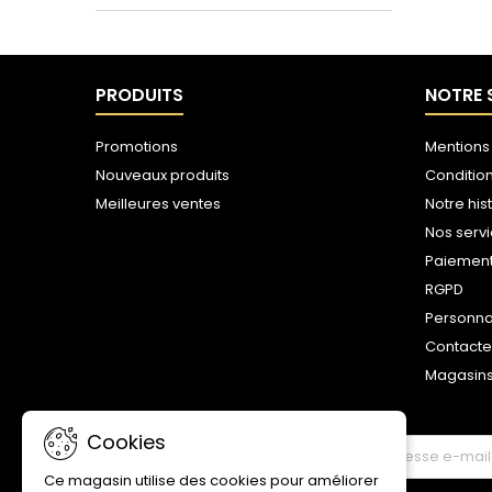
PRODUITS
NOTRE 
Promotions
Mentions
Nouveaux produits
Conditio
Meilleures ventes
Notre his
Nos serv
Paiemen
RGPD
Personna
Contact
Magasin
Cookies
LETTRE D'INFORMATIONS
Ce magasin utilise des cookies pour améliorer