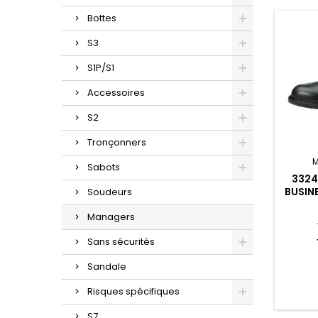
Bottes
S3
S1P/S1
Accessoires
S2
Tronçonners
Sabots
3324
BUSIN
Soudeurs
Managers
Sans sécurités
Sandale
Risques spécifiques
S7