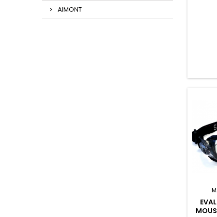
AIMONT
M
EVAL
MOUSS