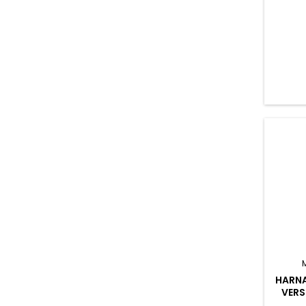
HARNA
VERS