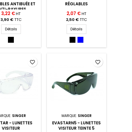
BLES ANTIBUÉE ET
RÉGLABLES
NTI-RAYURES
3,22 €
2,07 €
HT
HT
3,90 €
TTC
2,50 €
TTC
Détails
Détails
INCOLOR/NOIR
INCOLOR/NOIR
INCOLOR/
(IN/NO)
(IN/NO)
BLEU
(IN/
B)
favorite_border
favorite_border
ARQUE:
SINGER
MARQUE:
SINGER
TAR - LUNETTES
EVASTARN5 - LUNETTES
VISITEUR
VISITEUR TEINTE 5