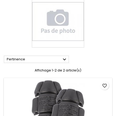

Pertinence
Affichage 1-2 de 2 article(s)
favorite_border