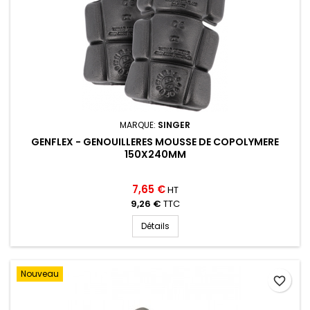
MARQUE:
SINGER
GENFLEX - GENOUILLERES MOUSSE DE COPOLYMERE
150X240MM
7,65 €
HT
9,26 €
TTC
Détails
Nouveau
favorite_border