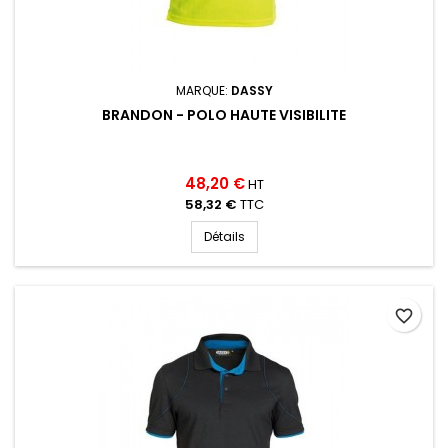
MARQUE:
DASSY
BRANDON - POLO HAUTE VISIBILITE
48,20 €
HT
58,32 €
TTC
Détails
favorite_border