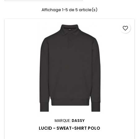
Affichage 1-5 de 5 article(s)
favorite_border
MARQUE:
DASSY
LUCID - SWEAT-SHIRT POLO