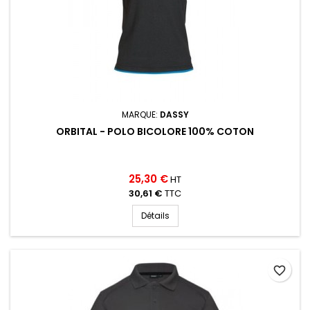
MARQUE:
DASSY
ORBITAL - POLO BICOLORE 100% COTON
25,30 €
HT
30,61 €
TTC
Détails
favorite_border