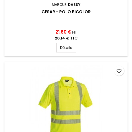
MARQUE:
DASSY
CESAR - POLO BICOLOR
21,60 €
HT
26,14 €
TTC
Détails
favorite_border