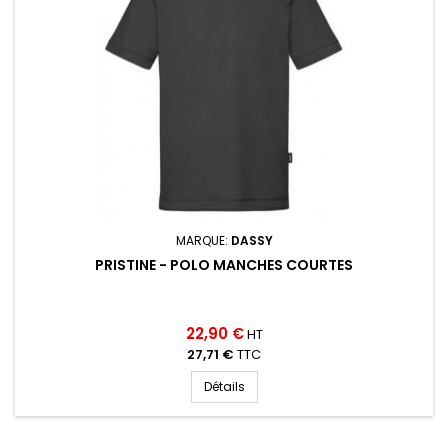
MARQUE:
DASSY
PRISTINE - POLO MANCHES COURTES
22,90 €
HT
27,71 €
TTC
Détails