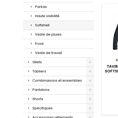
Parkas
Haute visibilité
Softshell
Veste de pluies
Froid
Veste de travail
M
Gilets
TAVIR
SOFTS
Tabliers
Combinaisons et ensembles
Pantalons
Shorts
Spécifiques
Accessoires vêtements