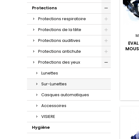
Protections
Protections respiratoire
Protections de la tête
M
Protections auditives
EVAL
MOUSS
Protections antichute
Protections des yeux
Lunettes
Sur-Lunettes
Casques automatiques
Accessoires
VISIERE
Hygiène