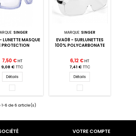
ARQUE:
SINGER
MARQUE:
SINGER
- LUNETTE MASQUE
EVA08 - SURLUNETTES
E PROTECTION
100% POLYCARBONATE
7,50 €
6,12 €
HT
HT
9,08 €
TTC
7,41 €
TTC
Détails
Détails
INCOLOR
INCOLOR
(INCOLOR)
(INCOLOR)
 1-6 de 6 article(s)
SOCIÉTÉ
VOTRE COMPTE