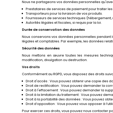
Nous ne partageons vos données personnelles qu'avec 
Prestataires de services de paiement pour traiter le
Transporteurs pour la livraison de vos produits.
Fournisseurs de services techniques (hébergement, 
Autorités légales et fiscales, si requis par la loi.
Durée de conservation des données
Nous conservons vos données personnelles pendant la 
légales et comptables. Par exemple, les données rela
Sécurité des données
Nous mettons en œuvre toutes les mesures techniqu
modification, divulgation ou destruction.
Vos droits
Conformément au RGPD, vous disposez des droits suiva
Droit d'accès : Vous pouvez obtenir une copie des d
Droit de rectification : Vous pouvez demander la co
Droit à l'effacement : Vous pouvez demander la supp
Droit à la limitation du traitement : Vous pouvez dema
Droit à la portabilité des données : Vous pouvez obt
Droit d’opposition : Vous pouvez vous opposer à l’ut
Pour exercer ces droits, vous pouvez nous contacter pa