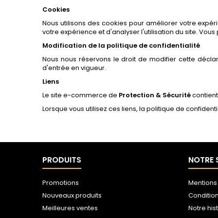
Cookies
Nous utilisons des cookies pour améliorer votre expéri
votre expérience et d'analyser l'utilisation du site. V
Modification de la politique de confidentialité
Nous nous réservons le droit de modifier cette décla
d'entrée en vigueur.
Liens
Le site e-commerce de
Protection & Sécurité
contient
Lorsque vous utilisez ces liens, la politique de confident
PRODUITS
NOTRE 
Promotions
Mentions
Nouveaux produits
Conditio
Meilleures ventes
Notre his