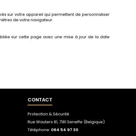
ckés sur votre appareil qui permettent de personnaliser
mètres de votre navigateur.
ubliée sur cette page avec une mise à jour de la date
CONTACT
Protection & Sécurité
Rue Wauters 81, 7181 Seneffe (Belgique)
Téléphone:
064 54 97 30