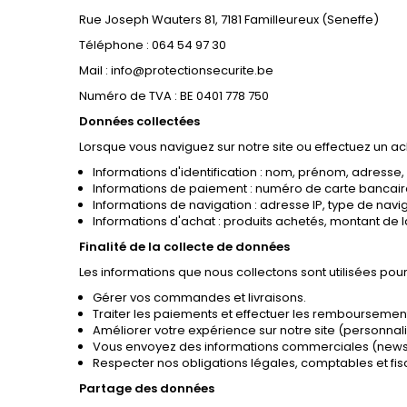
Rue Joseph Wauters 81, 7181 Familleureux (Seneffe)
Téléphone : 064 54 97 30
Mail : info@protectionsecurite.be
Numéro de TVA : BE 0401 778 750
Données collectées
Lorsque vous naviguez sur notre site ou effectuez un ac
Informations d'identification : nom, prénom, adress
Informations de paiement : numéro de carte bancaire
Informations de navigation : adresse IP, type de navig
Informations d'achat : produits achetés, montant de
Finalité de la collecte de données
Les informations que nous collectons sont utilisées pour l
Gérer vos commandes et livraisons.
Traiter les paiements et effectuer les remboursemen
Améliorer votre expérience sur notre site (personnalis
Vous envoyez des informations commerciales (newslet
Respecter nos obligations légales, comptables et fis
Partage des données