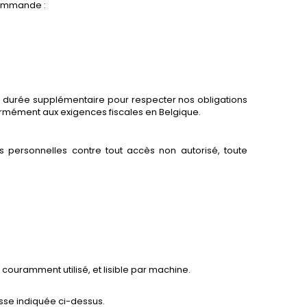
commande :
e durée supplémentaire pour respecter nos obligations
rmément aux exigences fiscales en Belgique.
personnelles contre tout accès non autorisé, toute
couramment utilisé, et lisible par machine.
esse indiquée ci-dessus.