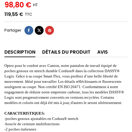
98,80 €
HT
119,55 €
TTC
Partager
DESCRIPTION
DÉTAILS DU PRODUIT
AVIS
Optez pour le confort avec Canton, notre pantalon de travail équipé de
poches genoux en stretch durable Cordura® dans la collection DASSY®
Logix. Grâce à sa coupe Smart Flex, vous profitez d’une belle liberté de
mouvement. Idéal pour travailler. Les détails réfléchissants et fluorescents
soulignent sa coupe. Non certifié EN ISO 20471. Conformément à notre
engagement de réduire notre empreinte carbone, tous les modèles DASSY®
Logix sont progressivement convertis en versions recyclées. Certains
modèles et coloris ont déjà été mis à jour, d'autres le seront ultérieurement.
CARACTERISTIQUES:
-poches genoux ajustables en Codura® stretch
-boucle de ceinture multifonctions
-2 poches italiennes