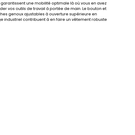
garantissent une mobilité optimale là où vous en avez
r vos outils de travail à portée de main. Le bouton et
poches genoux ajustables à ouverture supérieure en
e industriel contribuent à en faire un vêtement robuste