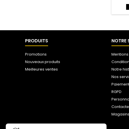
PRODUITS
NOTRE 
Promotions
Mentions
Nouveaux produits
Conditio
Meilleures ventes
Notre his
Nos serv
Paiemen
RGPD
Personna
Contact
Magasin