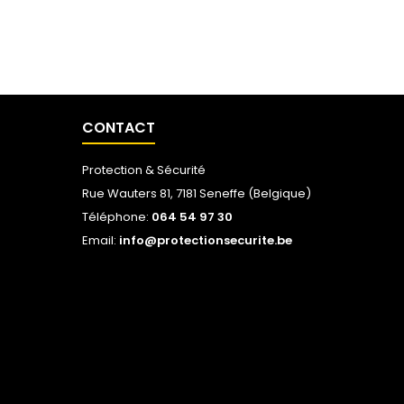
CONTACT
Protection & Sécurité
Rue Wauters 81, 7181 Seneffe (Belgique)
Téléphone:
064 54 97 30
Email:
info@protectionsecurite.be