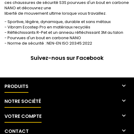
ces chaussures de sécurité S3S pourvues d'un bout en carbone
NANO et découvrez une
liberté de mouvement ultime lorsque vous travaillez.
- Sportive, légère, dynamique, durable et sans métaux
- Vibram Ecostep Pro en matériaux recyclés
- Réfléchissants R-Pet et un anneau réfléchissant 3M au talon
- Pourvues d'un bout en carbone NANO
- Norme de sécurité : NEN-EN ISO 20345:2022
Suivez-nous sur Facebook

PRODUITS

NOTRE SOCIÉTÉ

VOTRE COMPTE

CONTACT