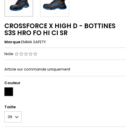
CROSSFORCE X HIGH D - BOTTINES
S3S HRO FO HI CI SR
Marque
EMMA SAFETY
Note
Article sur commande uniquement
Couleur
NOIR/BLEU
(NO/BL)
Taille