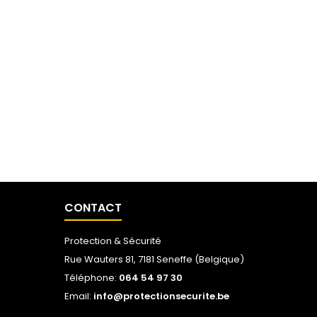
CONTACT
Protection & Sécurité
Rue Wauters 81, 7181 Seneffe (Belgique)
Téléphone:
064 54 97 30
Email:
info@protectionsecurite.be