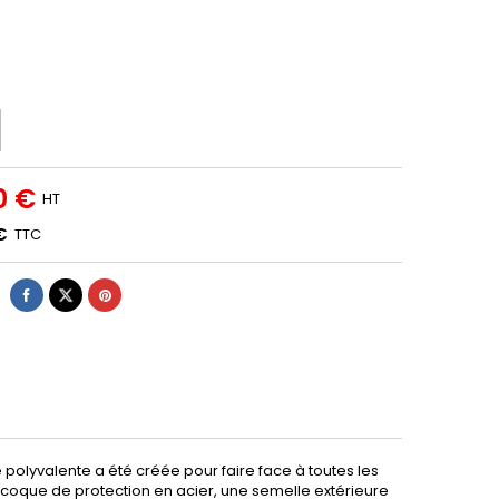
0 €
HT
€
TTC
 polyvalente a été créée pour faire face à toutes les
 coque de protection en acier, une semelle extérieure