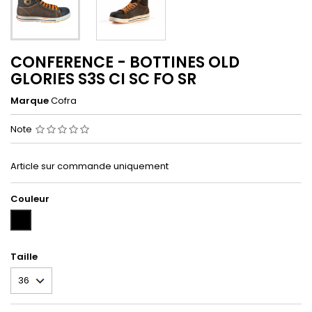
CONFERENCE - BOTTINES OLD
GLORIES S3S CI SC FO SR
Marque
Cofra
Note
Article sur commande uniquement
Couleur
BRUN/NOIR/ORANGE
(BR/NO/OR)
Taille