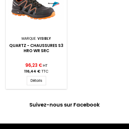
MARQUE:
VISIBLY
QUARTZ - CHAUSSURES S3
HRO WR SRC
96,23 €
HT
116,44 €
TTC
Détails
Suivez-nous sur Facebook