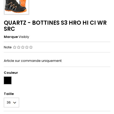
QUARTZ - BOTTINES S3 HRO HI CI WR
SRC
Marque
Visibly
Note
Article sur commande uniquement
Couleur
NOIR/ORANGE
(NO/OR)
Taille