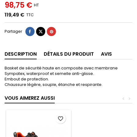
98,75 €
HT
119,49 €
TTC
Partager
DESCRIPTION
DÉTAILS DU PRODUIT
AVIS
Basket de sécurité haute en composite avec membrane
Sympatex, waterproof et semelle anti-glisse.
Embout de protection.
Chaussure légère, souple, étanche et respirante.
VOUS AIMEREZ AUSSI
<
>
favorite_border