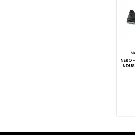
M
NERO 
INDUS