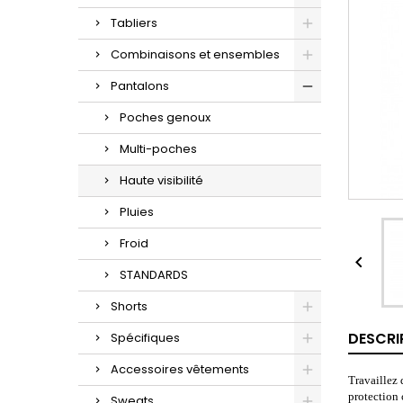
Tabliers
Combinaisons et ensembles
Pantalons
Poches genoux
Multi-poches
Haute visibilité
Pluies
Froid

STANDARDS
Shorts
DESCRI
Spécifiques
Accessoires vêtements
Travaillez 
protection 
Sweats