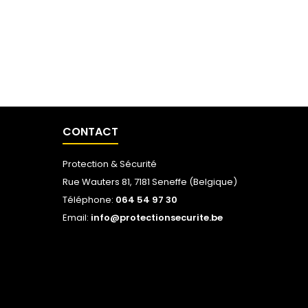
CONTACT
Protection & Sécurité
Rue Wauters 81, 7181 Seneffe (Belgique)
Téléphone:
064 54 97 30
Email:
info@protectionsecurite.be