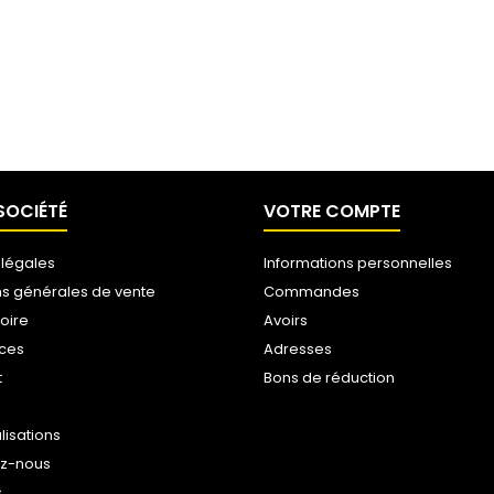
SOCIÉTÉ
VOTRE COMPTE
 légales
Informations personnelles
ns générales de vente
Commandes
toire
Avoirs
ices
Adresses
t
Bons de réduction
lisations
ez-nous
s