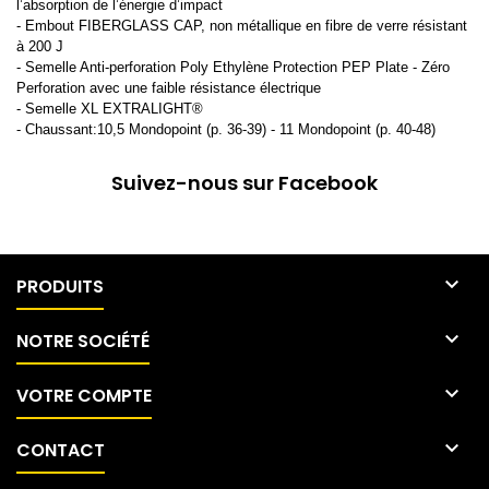
l’absorption de l’énergie d’impact
- Embout FIBERGLASS CAP, non métallique en fibre de verre résistant
à 200 J
- Semelle Anti-perforation Poly Ethylène Protection PEP Plate - Zéro
Perforation avec une faible résistance électrique
- Semelle XL EXTRALIGHT®
- Chaussant:10,5 Mondopoint (p. 36-39) - 11 Mondopoint (p. 40-48)
Suivez-nous sur Facebook

PRODUITS

NOTRE SOCIÉTÉ

VOTRE COMPTE

CONTACT