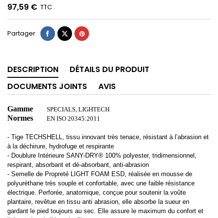
97,59 €
TTC
Partager
DESCRIPTION
DÉTAILS DU PRODUIT
DOCUMENTS JOINTS
AVIS
Gamme
SPECIALS, LIGHTECH
Normes
EN ISO 20345:2011
-
Tige TECHSHELL, tissu innovant très tenace, résistant à l’abrasion et
à la déchirure, hydrofuge et respirante
- Doublure Intérieure SANY-DRY® 100% polyester, tridimensionnel,
respirant, absorbant et dé-absorbant, anti-abrasion
- Semelle de Propreté LIGHT FOAM ESD, réalisée en mousse de
polyuréthane très souple et confortable, avec une faible résistance
électrique. Perforée, anatomique, conçue pour soutenir la voûte
plantaire, revêtue en tissu anti abrasion, elle absorbe la sueur en
gardant le pied toujours au sec. Elle assure le maximum du confort et